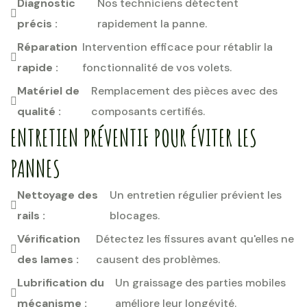
Diagnostic
Nos techniciens détectent
précis :
rapidement la panne.
Réparation
Intervention efficace pour rétablir la
rapide :
fonctionnalité de vos volets.
Matériel de
Remplacement des pièces avec des
qualité :
composants certifiés.
ENTRETIEN PRÉVENTIF POUR ÉVITER LES
PANNES
Nettoyage des
Un entretien régulier prévient les
rails :
blocages.
Vérification
Détectez les fissures avant qu'elles ne
des lames :
causent des problèmes.
Lubrification du
Un graissage des parties mobiles
mécanisme :
améliore leur longévité.