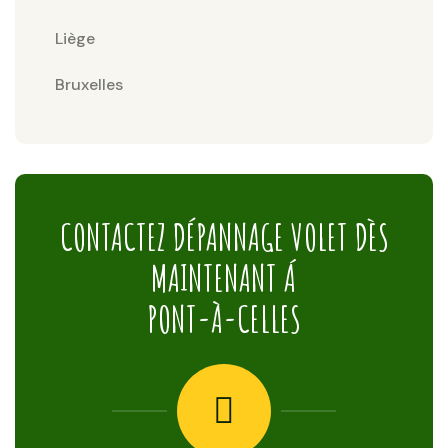
Liège
Bruxelles
CONTACTEZ DÉPANNAGE VOLET DÈS
MAINTENANT Á
PONT-À-CELLES