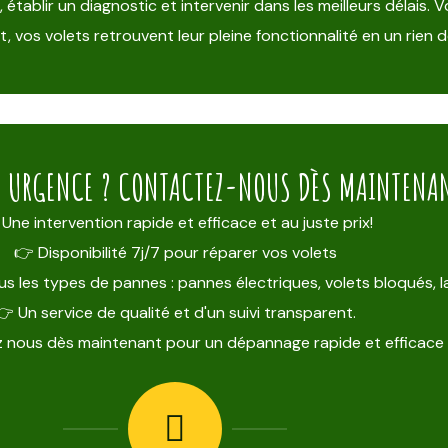
blir un diagnostic et intervenir dans les meilleurs délais. Vo
 vos volets retrouvent leur pleine fonctionnalité en un rien 
E URGENCE ? CONTACTEZ-NOUS DÈS MAINTENANT
Une intervention rapide et efficace et au juste prix!
👉 Disponibilité 7j/7 pour réparer vos volets
s les types de pannes : pannes électriques, volets bloqués,
👉 Un service de qualité et d'un suivi transparent.
 nous dès maintenant pour un dépannage rapide et efficace 