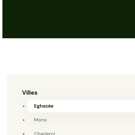
Villes
Eghezée
Mons
Charleroi