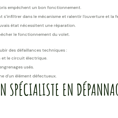
débris empêchent un bon fonctionnement.
 s’infiltrer dans le mécanisme et ralentir l'ouverture et la 
vais état nécessitent une réparation.
pêcher le fonctionnement du volet.
subir des défaillances techniques :
 et le circuit électrique.
engrenages usés.
gne d'un élément défectueux.
UN SPÉCIALISTE EN DÉPANNAG