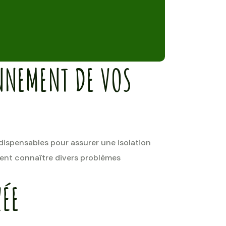
ONNEMENT DE VOS
ndispensables pour assurer une isolation
vent connaître divers problèmes
ZÉE