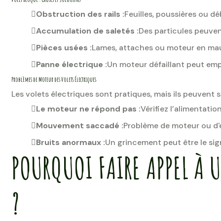
Obstruction des rails :
Feuilles, poussières ou 
Accumulation de saletés :
Des particules peuvent
Pièces usées :
Lames, attaches ou moteur en mau
Panne électrique :
Un moteur défaillant peut em
Problèmes de Moteur des Volets Électriques
Les volets électriques sont pratiques, mais ils peuvent 
Le moteur ne répond pas :
Vérifiez l’alimentation
Mouvement saccadé :
Problème de moteur ou d'
Bruits anormaux :
Un grincement peut être le si
POURQUOI FAIRE APPEL À 
?