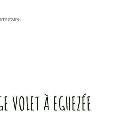
fermeture.
E VOLET À EGHEZÉE