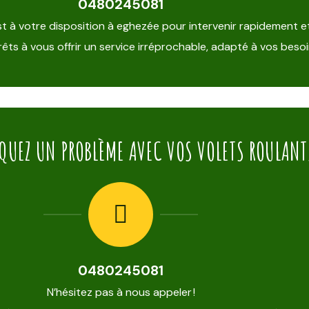
0480245081
st à votre disposition à eghezée pour intervenir rapidement e
êts à vous offrir un service irréprochable, adapté à vos besoi
QUEZ UN PROBLÈME AVEC VOS VOLETS ROULANT
0480245081
N’hésitez pas à nous appeler !