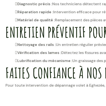
Diagnostic précis :
Nos techniciens détectent ra
Réparation rapide :
Intervention efficace pour rét
Matériel de qualité :
Remplacement des pièces av
ENTRETIEN PRÉVENTIF POUR
Nettoyage des rails :
Un entretien régulier prévie
Vérification des lames :
Détectez les fissures av
Lubrification du mécanisme :
Un graissage des p
FAITES CONFIANCE À NOS 
Pour toute intervention de dépannage volet à Eghezée, 