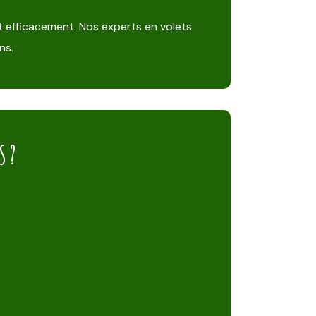
t efficacement. Nos experts en volets
ns.
S ?