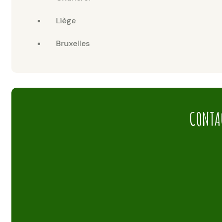
Liège
Bruxelles
CONTA