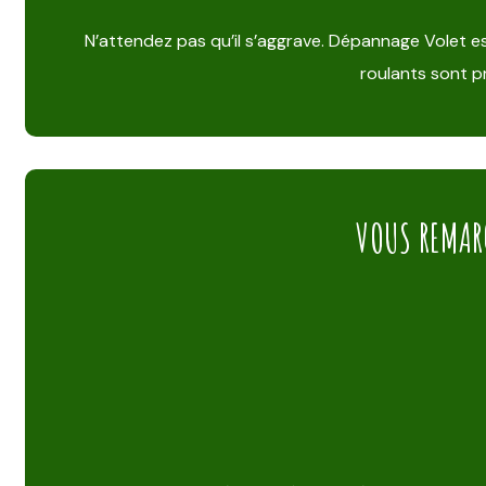
N’attendez pas qu’il s’aggrave. Dépannage Volet e
roulants sont pr
VOUS REMAR