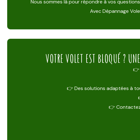
Nous sommes là pour répondre à vos questions, éta
Avec Dépannage Volet,
VOTRE VOLET EST BLOQUÉ ? UN
👉 
👉 Des solutions adaptées à tou
👉 Contactez